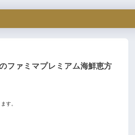
年のファミマプレミアム海鮮恵方
ります。