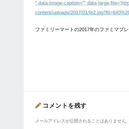
” data-image-caption=”” data-large-file=”ht
content/uploads/2017/01/fe2.jpg?fit=640%
ファミリーマートの2017年のファミマプ
コメントを残す
メールアドレスが公開されることはありません