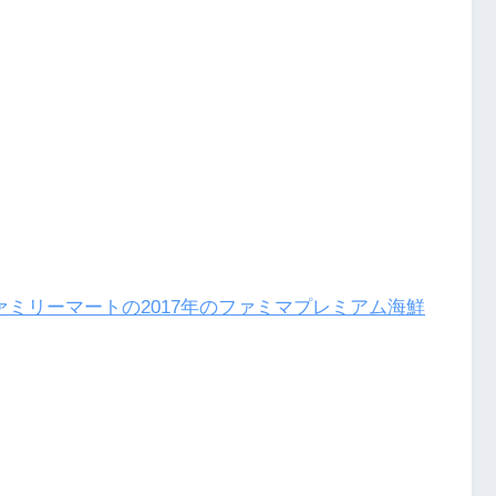
ァミリーマートの2017年のファミマプレミアム海鮮