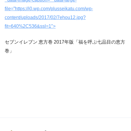
file=”https://i0.wp.com/plusseikatu.com/wp-
content/uploads/2017/02/7ehou12.jpg?
fit=640%2C536&ssl=1″>
セブンイレブン 恵方巻 2017年版「福を呼ぶ七品目の恵方
巻」