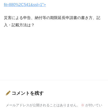
fit=880%2C541&ssl=1″>
災害による申告、納付等の期限延長申請書の書き方、記
入・記載方法は？
コメントを残す
メールアドレスが公開されることはありません。
※
が付いてい