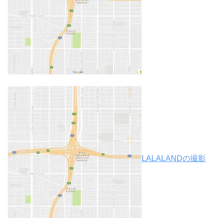
LALALANDの撮影