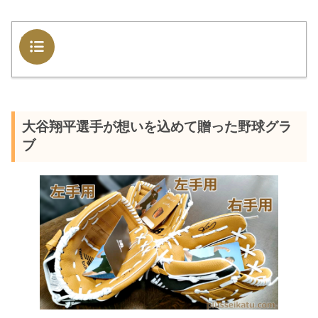
目次
大谷翔平選手が想いを込めて贈った野球グラ
ブ