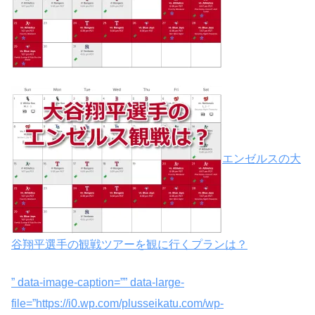
エンゼルスの大
谷翔平選手の観戦ツアーを観に行くプランは？
” data-image-caption=”” data-large-
file=”https://i0.wp.com/plusseikatu.com/wp-