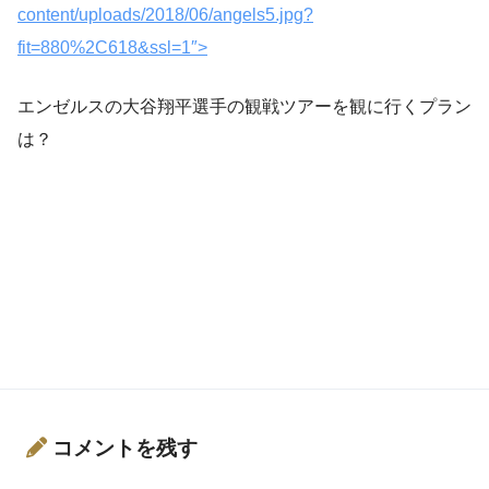
content/uploads/2018/06/angels5.jpg?
fit=880%2C618&ssl=1″>
エンゼルスの大谷翔平選手の観戦ツアーを観に行くプラン
は？
コメントを残す