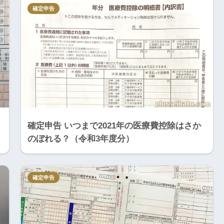
確定申告
確定申告 いつまで2021年の医療費控除はさか
のぼれる？（令和3年度分）
確定申告