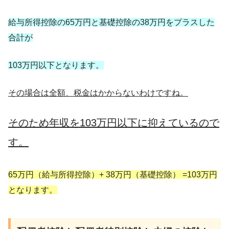
給与所得控除の65万円と基礎控除の38万円をプラスした
合計が
103万円以下となります。
その場合は全額、税金はかからないわけですね。
そのため年収を103万円以下に抑えているので
す。
65万円（給与所得控除）+ 38万円（基礎控除） =103万円
となります。