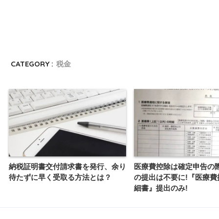
CATEGORY :
税金
納税証明書交付請求書を発行、余り
医療費控除は確定申告の
待たずに早く受取る方法とは？
の提出は不要に!『医療費
細書』提出のみ!