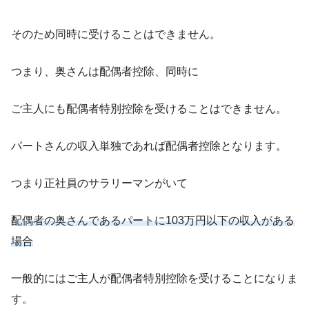
そのため同時に受けることはできません。
つまり、奥さんは配偶者控除、同時に
ご主人にも配偶者特別控除を受けることはできません。
パートさんの収入単独であれば配偶者控除となります。
つまり正社員のサラリーマンがいて
配偶者の奥さんであるパートに103万円以下の収入がある
場合
一般的にはご主人が配偶者特別控除を受けることになりま
す。