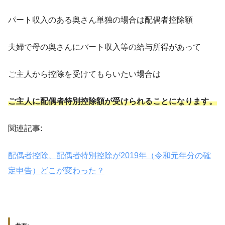
パート収入のある奥さん単独の場合は配偶者控除額
夫婦で母の奥さんにパート収入等の給与所得があって
ご主人から控除を受けてもらいたい場合は
ご主人に配偶者特別控除額が受けられることになります。
関連記事:
配偶者控除、配偶者特別控除が2019年（令和元年分の確
定申告）どこが変わった？