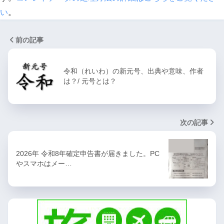
い
。
前の記事
令和（れいわ）の新元号、出典や意味、作者
は？/ 元号とは？
次の記事
2026年 令和8年確定申告書が届きました。PC
やスマホはメー…