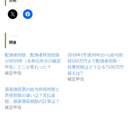
共有:
関連
配偶者控除、配偶者特別控除
2018年(平成30年)から給与所
が2019年（令和元年分の確定
得150万円まで配偶者控除・
申告）どこが変わった？
扶養控除はどうなる?130万円
確定申告
超えは?
確定申告
源泉徴収票の給与所得控除と
所得控除の違いは？支払金
額、源泉徴収税額の計算は？
確定申告